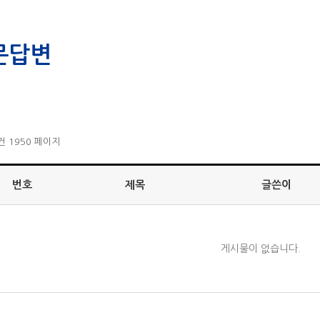
문답변
1건
1950 페이지
번호
제목
글쓴이
게시물이 없습니다.