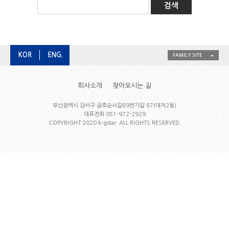
KOR
ENG.
FAMILY SITE
회사소개
찾아오시는 길
부산광역시 강서구 금호순서길89번가길 87(대저2동)
대표전화 051-972-2929
COPYRIGHT 2020 k-gstar. ALL RIGHTS RESERVED.