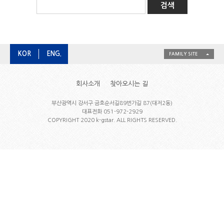
KOR
ENG.
FAMILY SITE
회사소개
찾아오시는 길
부산광역시 강서구 금호순서길89번가길 87(대저2동)
대표전화 051-972-2929
COPYRIGHT 2020 k-gstar. ALL RIGHTS RESERVED.