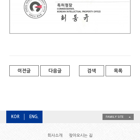
이전글
다음글
검색
목록
KOR
ENG.
FAMILY SITE
회사소개
찾아오시는 길