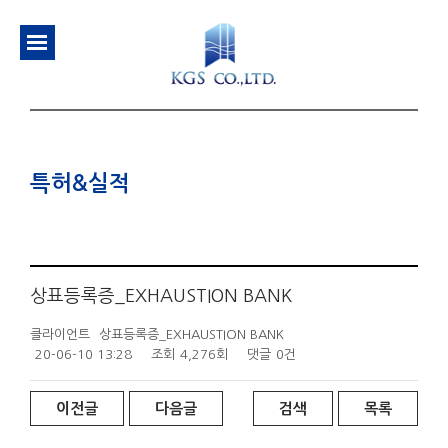
특허&실적
상표등록증_EXHAUSTION BANK
클라이언트
상표등록증_EXHAUSTION BANK
20-06-10 13:28
조회
4,276회
댓글
0건
이전글
다음글
검색
목록