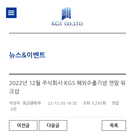
뉴스&이벤트
2022년 12월 주식회사 KGS 해외수출기념 연말 워
크샵
작성자
최고관리자
22-12-20 16:32
조회
3,292회
댓글
0건
이전글
다음글
목록