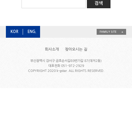
KOR
ENG.
FAMILY SITE
회사소개
찾아오시는 길
부산광역시 강서구 금호순서길89번가길 87(대저2동)
대표전화 051-972-2929
COPYRIGHT 2020 k-gstar. ALL RIGHTS RESERVED.